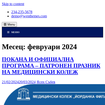
Skip to content
234-235-5678
demo@wenthemes.com
Menu
МЕНЮ
Месец: февруари 2024
ПОКАНА И ОФИЦИАЛНА
ПРОГРАМА – ПАТРОНЕН ПРАЗНИК
НА МЕДИЦИНСКИ КОЛЕЖ
21/02/2024
20/03/2024
Ясен Събев