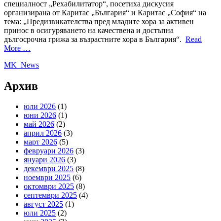
специалност „Рехабилитатор“, посетиха дискусия
организирана от Каритас „България“ и Каритас „София“ на
тема: „Предизвикателства пред младите хора за активен
принос в осигуряването на качествена и достъпна
дългосрочна грижа за възрастните хора в България“.
Read
More …
MK_News
Архив
юли 2026
(1)
юни 2026
(1)
май 2026
(2)
април 2026
(3)
март 2026
(5)
февруари 2026
(3)
януари 2026
(3)
декември 2025
(8)
ноември 2025
(6)
октомври 2025
(8)
септември 2025
(4)
август 2025
(1)
юли 2025
(2)