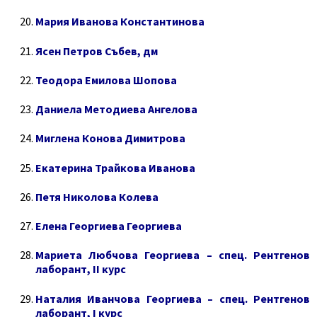
Мария Иванова Константинова
Ясен Петров Събев, дм
Теодора Емилова Шопова
Даниела Методиева Ангелова
Миглена Конова Димитрова
Екатерина Трайкова Иванова
Петя Николова Колева
Елена Георгиева Георгиева
Мариета Любчова Георгиева – спец. Рентгенов
лаборант, II курс
Наталия Иванчова Георгиева – спец. Рентгенов
лаборант, I курс