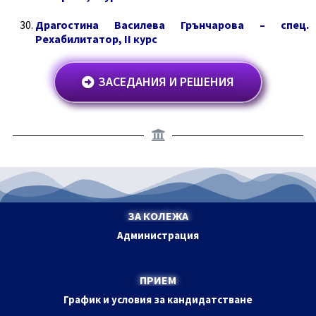
Драгостина Василева Грънчарова – спец.
Рехабилитатор, II курс
ЗАСЕДАНИЯ И РЕШЕНИЯ
ЗА КОЛЕЖА
Администрация
ПРИЕМ
График и условия за кандидатстване