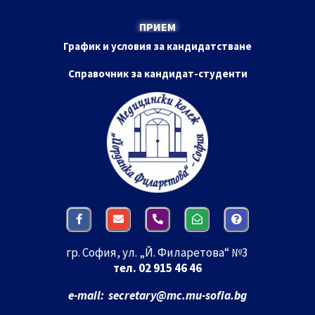
ПРИЕМ
График и условия за кандидатстване
Справочник за кандидат-студенти
гр. София, ул. „Й. Филаретова“ №3
тел. 02 915 46 46
e-mail: secretary
@mc.mu-sofia.bg