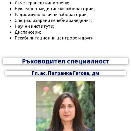
Лъчетерапевтични звена;
Нуклеарно-медицински лаборатории;
Радиоимунологични лаборатории;
Специализирани лечебни заведения;
Научни институти;
Диспансери;
Рехабилитационни центрове и други.
Ръководител специалност
Гл. ас. Петранка Гагова, дм