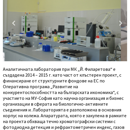
Аналитичната лаборатория при МК „Й. Филаретова“ е
създадена 2014 – 2015 г. като част от клъстерен проект, с
финансиране от структурните фондове на ЕС по
Оперативна програма „Развитие на
конкурентоспособността на българската икономика“, с
участието на МУ-София като научна организация и бизнес
организации в сферата на биологично-активните
съединения и. Лабораторията е разположена в основния
корпус на колежа. Апаратурата, която е закупена в рамките
на проекта обхваща течно хроматографски системи с
фотодиодна детекция и рефрактометричен индекс, газов