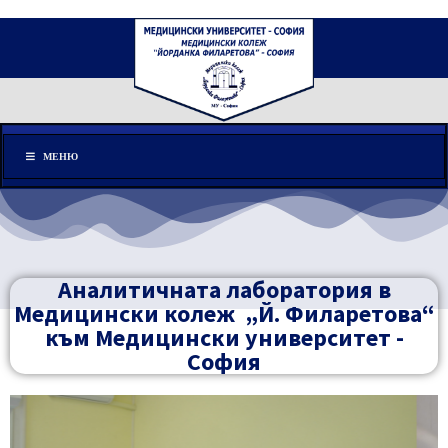
Меню
МЕНЮ
Аналитичната лаборатория в
Медицински колеж „Й. Филаретова“
към Медицински университет -
София