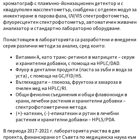
хроматограф с пламъчно-йонизационен детектор и с
квадруполен масспектометър, снабдена с отделен модул за
инжектиране в парова фаза, UV/VIS спектрофотометър,
флуоресцентен спектрофотометър, автоматичен живачен
анализатор и стандартно лабораторно оборудване.
Понастоящем в лабораторията са разработени и внедрени
серия различни методи за анализ, сред които:
Витамин А, като транс-ретинол в матриците – серум
и хранителни добавки, с помоща на HPLC/DAD.
Флуор в дентални продукти (паста за зъби и вода за
уста) , с помоща на GC/FID/HS.
Въглехидрати – глюкоза, фруктоза и захароза в
пчелен мед на HPLC/RI.
Общи фенолни съединения и общи флавоноиди в
храни, лечебни растения и хранителни добавки –
спектрофотометрични методи.
(+)-катехин, (-)-епикатехин и рутин в лечебни
растения и хранителни добавки – HPLS/PDA.
В периода 2017-2021 г. лабораторията участва в две
проекта, финансирани от Съвета по медицинска наука към