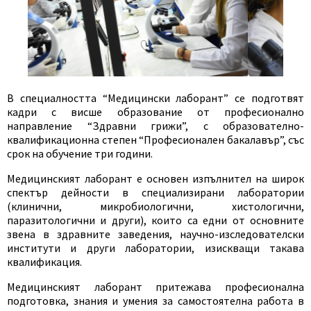
В специалността “Медицински лаборант” се подготвят
кадри с висше образование от професионално
направление “Здравни грижи”, с образователно-
квалификационна степен “Професионален бакалавър”, със
срок на обучение три години.
Медицинският лаборант е основен изпълнител на широк
спектър дейности в специализирани лаборатории
(клинични, микробиологични, хистологични,
паразитологични и други), които са едни от основните
звена в здравните заведения, научно-изследователски
институти и други лаборатории, изискващи такава
квалификация.
Медицинският лаборант притежава професионална
подготовка, знания и умения за самостоятелна работа в