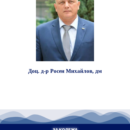
Доц. д-р Росен Михайлов, дм
ЗА КОЛЕЖА