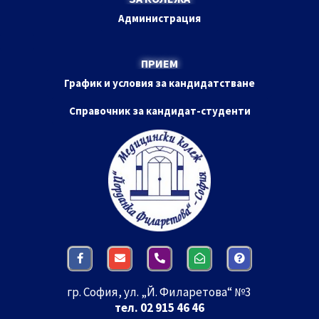
Администрация
ПРИЕМ
График и условия за кандидатстване
Справочник за кандидат-студенти
гр. София, ул. „Й. Филаретова“ №3
тел. 02 915 46 46