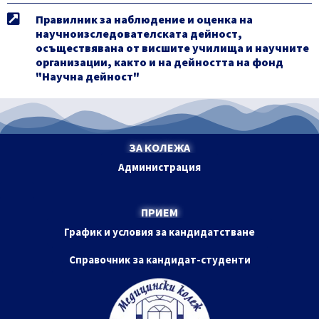
Правилник за наблюдение и оценка на
научноизследователската дейност,
осъществявана от висшите училища и научните
организации, както и на дейността на фонд
"Научна дейност"
ЗА КОЛЕЖА
Администрация
ПРИЕМ
График и условия за кандидатстване
Справочник за кандидат-студенти