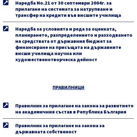
Наредба No.21 от 30 септември 2004г. за
прилагане на системата за натрупване и
трансфер на кредити във висшите училища
Наредба за условията и реда за оценката,
планирането, разпределението и разходването
на средствата от държавния бюджет за
финансиране на присъщата на държавните
висши училища научна или
художественотворческа дейност
ПРАВИЛНИЦИ
Правилник за прилагане на закона за развитието
на академичния състав в Република България
Правилник за прилагане на закона за
държавната собственост