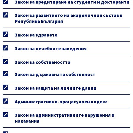
Закон за кредитиране на студенти и докторанти
Закон за развитието на академичния състав в
Република България
Закон за здравето
Закон за лечебните заведения
Закон за собствеността
Закон за държавната собственост
Закон за защита на личните данни
Административно-процесуален кодекс
Закон за административните нарушения и
наказания