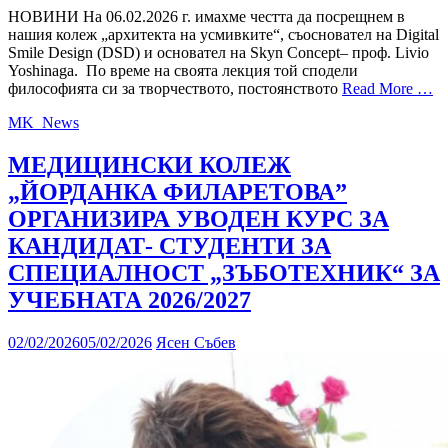
НОВИНИ На 06.02.2026 г. имахме честта да посрещнем в
нашия колеж „архитекта на усмивките“, съосновател на Digital
Smile Design (DSD) и основател на Skyn Concept– проф. Livio
Yoshinaga. По време на своята лекция той сподели
философията си за творчеството, постоянството
Read More …
MK_News
МЕДИЦИНСКИ КОЛЕЖ
„ЙОРДАНКА ФИЛАРЕТОВА”
ОРГАНИЗИРА УВОДЕН КУРС ЗА
КАНДИДАТ- СТУДЕНТИ ЗА
СПЕЦИАЛНОСТ „ЗЪБОТЕХНИК“ ЗА
УЧЕБНАТА 2026/2027
02/02/2026
05/02/2026
Ясен Събев