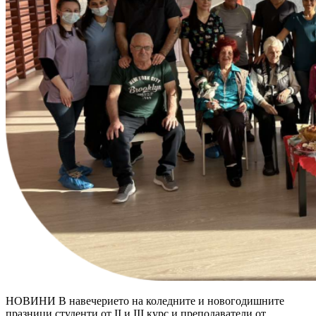
НОВИНИ В навечерието на коледните и новогодишните
празници студенти от II и III курс и преподаватели от