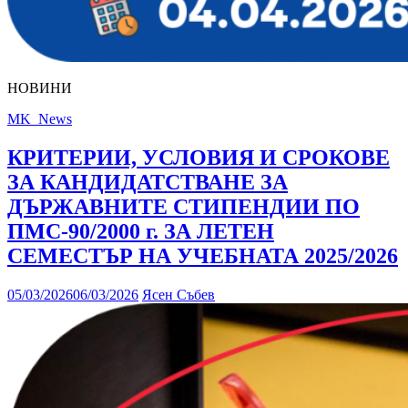
НОВИНИ
MK_News
КРИТЕРИИ, УСЛОВИЯ И СРОКОВЕ
ЗА КАНДИДАТСТВАНЕ ЗА
ДЪРЖАВНИТЕ СТИПЕНДИИ ПО
ПМС-90/2000 г. ЗА ЛЕТЕН
СЕМЕСТЪР НА УЧЕБНАТА 2025/2026
05/03/2026
06/03/2026
Ясен Събев