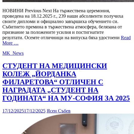
НОВИНИ Previous Next На тържествена церемония,
проведена на 18.12.2025 г., 239 наши абсолвенти получиха
своите дипломи и официално завършиха обучението си.
Събитието премина в тържествена атмосфера, белязана от
признание за положените усилия и постигнатите
резултати. Осемте отличници на випуска бяха удостоени
Read
More …
MK_News
СТУДЕНТ НА МЕДИЦИНСКИ
КОЛЕЖ „ЙОРДАНКА
ФИЛАРЕТОВА“ ОТЛИЧЕН С
НАГРАДАТА „СТУДЕНТ НА
ГОДИНАТА“ НА МУ-СОФИЯ ЗА 2025
17/12/2025
17/12/2025
Ясен Събев