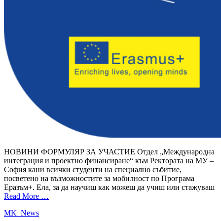
НОВИНИ ФОРМУЛЯР ЗА УЧАСТИЕ Отдел „Международна
интеграция и проектно финансиране“ към Ректората на МУ –
София кани всички студенти на специално събитие,
посветено на възможностите за мобилност по Програма
Еразъм+. Ела, за да научиш как можеш да учиш или стажуваш
Read More …
MK_News