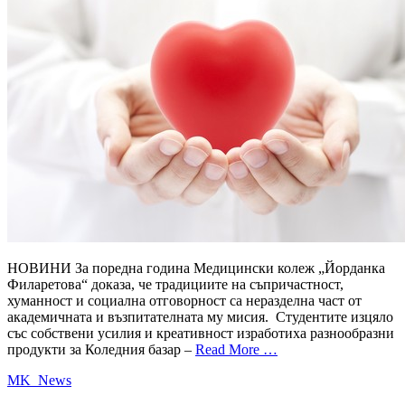
НОВИНИ За поредна година Медицински колеж „Йорданка
Филаретова“ доказа, че традициите на съпричастност,
хуманност и социална отговорност са неразделна част от
академичната и възпитателната му мисия. Студентите изцяло
със собствени усилия и креативност изработиха разнообразни
продукти за Коледния базар –
Read More …
MK_News