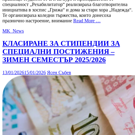
специалност „Рехабилитатор“ реализираха благотворителна
инициатива в хоспис „Грижа“ и дома за стари хора „Надежда“.
Те организираха коледни тържества, които донесоха
празнично настроение, внимание
Read More …
MK_News
КЛАСИРАНЕ ЗА СТИПЕНДИИ ЗА
СПЕЦИАЛНИ ПОСТИЖЕНИЯ –
ЗИМЕН СЕМЕСТЪР 2025/2026
13/01/2026
15/01/2026
Ясен Събев