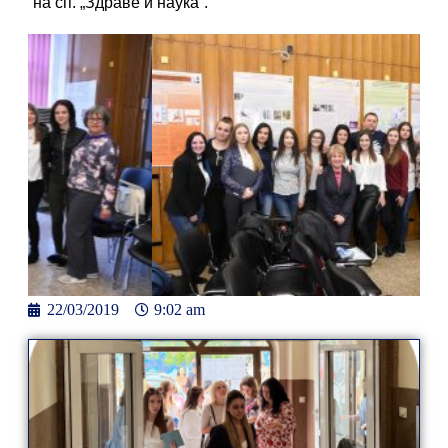
на сп. „Здраве и наука“.
22/03/2019
9:02 am