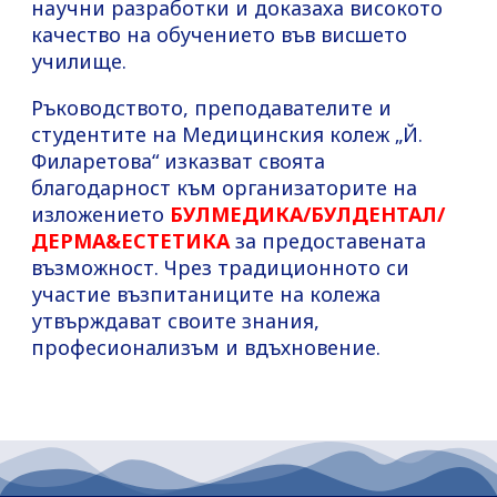
научни разработки и доказаха високото
качество на обучението във висшето
училище.
Ръководството, преподавателите и
студентите на Медицинския колеж „Й.
Филаретова“ изказват своята
благодарност към организаторите на
изложението
БУЛМЕДИКА/БУЛДЕНТАЛ/
ДЕРМА&ЕСТЕТИКА
за предоставената
възможност. Чрез традиционното си
участие възпитаниците на колежа
утвърждават своите знания,
професионализъм и вдъхновение.