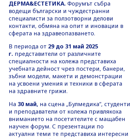
ДЕРМА&ЕСТЕТИКА.
Форумът събра
водещи български и чуждестранни
специалисти за ползотворни делови
контакти, обмяна на опит и иновации в
сферата на здравеопазването.
В периода от
29 до 31 май 2025
г.
представители от различните
специалности на колежа представиха
учебната дейност чрез постери, банери,
зъбни модели, макети и демонстрации
на усвоени умения и техники в сферата
на здравните грижи.
На
30 май,
на сцена „Булмедика“, студенти
и преподаватели от колежа привлякоха
вниманието на посетителите с мащабен
научен форум. С презентации по
актуални теми те представиха интересни