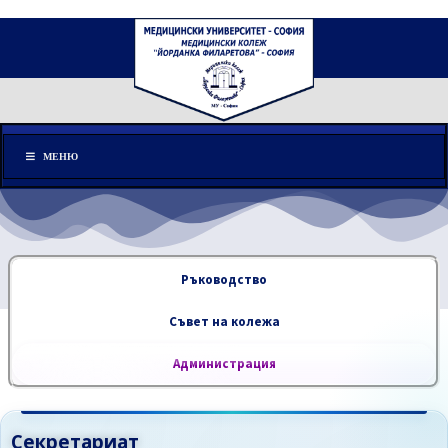
Меню
МЕНЮ
Ръководство
Съвет на колежа
Администрация
Секретариат