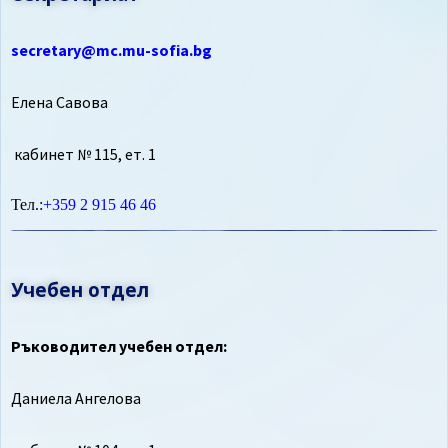
secretary@mc.mu-sofia.bg
Елена Савова
кабинет № 115, ет. 1
Тел.:
+359 2 915 46 46
Учебен отдел
Ръководител учебен отдел:
Даниела Ангелова