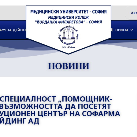
Ак
АУЧНА ДЕЙНОСТ
ПРИЕМ
НОВИНИ
С, СПЕЦИАЛНОСТ „ПОМОЩНИК-
 ВЪЗМОЖНОСТТА ДА ПОСЕТЯТ
УЦИОНЕН ЦЕНТЪР НА СОФАРМА
ЕЙДИНГ АД