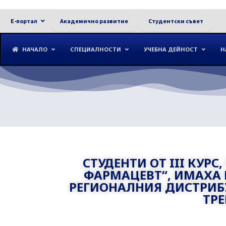
Е-портал
Академично развитие
Студентски съвет
НАЧАЛО
СПЕЦИАЛНОСТИ
УЧЕБНА ДЕЙНОСТ
Н
СТУДЕНТИ ОТ III КУР
ФАРМАЦЕВТ“, ИМАХА
РЕГИОНАЛНИЯ ДИСТРИБ
ТР