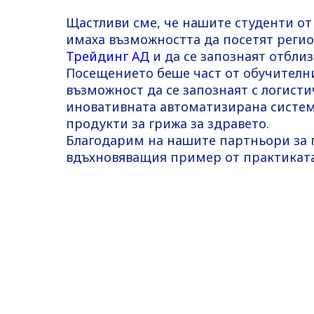
Щастливи сме, че нашите студенти от
имаха възможността да посетят реги
Трейдинг АД
и да се запознаят отбли
Посещението беше част от обучителни
възможност да се запознаят с логист
иновативната автоматизирана систем
продукти за грижа за здравето.
Благодарим на нашите партньори за 
вдъхновяващия пример от практиката