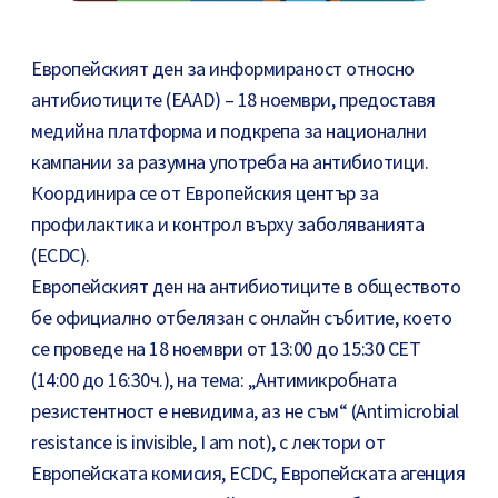
Европейският ден за информираност относно
антибиотиците (EAAD) – 18 ноември, предоставя
медийна платформа и подкрепа за национални
кампании за разумна употреба на антибиотици.
Координира се от Европейския център за
профилактика и контрол върху заболяванията
(ECDC).
Европейският ден на антибиотиците в обществото
бе официално отбелязан с онлайн събитие, което
се проведе на 18 ноември от 13:00 до 15:30 CET
(14:00 до 16:30ч.), на тема: „Антимикробната
резистентност е невидима, аз не съм“ (Antimicrobial
resistance is invisible, I am not), с лектори от
Европейската комисия, ECDC, Европейската агенция