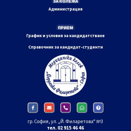
ЗА КОЛЕЖА
Администрация
ПРИЕМ
График и условия за кандидатстване
Справочник за кандидат-студенти
гр. София, ул. „Й. Филаретова“ №3
тел. 02 915 46 46