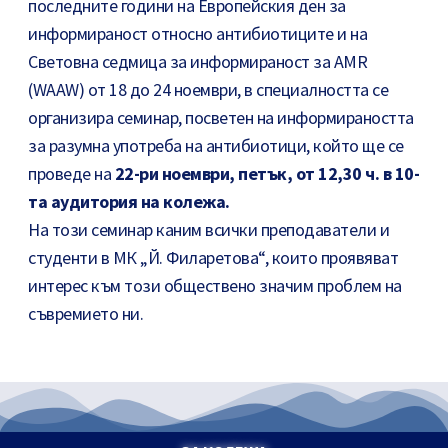
последните години на Европейския ден за
информираност относно антибиотиците и на
Световна седмица за информираност за AMR
(WAAW) от 18 до 24 ноември, в специалността се
организира семинар, посветен на информираността
за разумна употреба на антибиотици, който ще се
проведе на
22-ри ноември, петък, от 12,30 ч. в 10-
та аудитория на колежа.
На този семинар каним всички преподаватели и
студенти в МК „Й. Филаретова“, които проявяват
интерес към този обществено значим проблем на
съвремието ни.