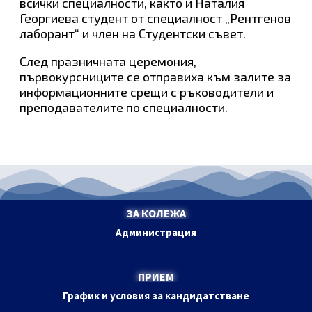
всички специалности, както и Наталия
Георгиева студент от специалност „Рентгенов
лаборант“ и член на Студентски съвет.
След празничната церемония,
първокурсниците се отправиха към залите за
информационните срещи с ръководители и
преподавателите по специалности.
ЗА КОЛЕЖА
Администрация
ПРИЕМ
График и условия за кандидатстване