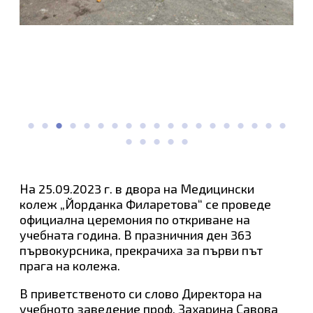
На 25.09.2023 г. в двора на Медицински
колеж „Йорданка Филаретова“ се проведе
официална церемония по откриване на
учебната година. В празничния ден 363
първокурсника, прекрачиха за първи път
прага на колежа.
В приветственото си слово Директора на
учебното заведение проф. Захарина Савова