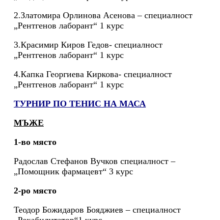
2.Златомира Орлинова Асенова – специалност
„Рентгенов лаборант“ 1 курс
3.Красимир Киров Гедов- специалност
„Рентгенов лаборант“ 1 курс
4.Капка Георгиева Киркова- специалност
„Рентгенов лаборант“ 1 курс
ТУРНИР ПО ТЕНИС НА МАСА
МЪЖЕ
1-во място
Радослав Стефанов Вучков специалност –
„Помощник фармацевт“ 3 курс
2-ро място
Теодор Божидаров Бояджиев – специалност