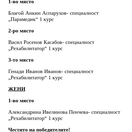
1-во място
Благой Анкин Аспарухов- специалност
„Парамедик“ 1 курс
2-ро място
Васил Росенов Касабов- специалност
„Рехабилитатор“ 1 курс
3-то място
Генади Иванов Иванов- специалност
„Рехабилитатор“ 1 курс
ЖЕНИ
1-во място
Александрина Ивелинова Пенчева- специалност
„Рехабилитатор“ 1 курс
Честито на победителите!