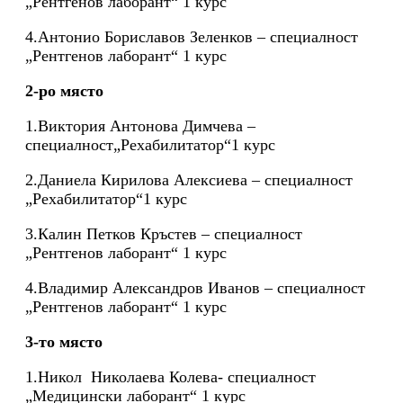
„Рентгенов лаборант“ 1 курс
4.Антонио Бориславов Зеленков – специалност
„Рентгенов лаборант“ 1 курс
2-ро място
1.Виктория Антонова Димчева –
специалност„Рехабилитатор“1 курс
2.Даниела Кирилова Алексиева – специалност
„Рехабилитатор“1 курс
3.Калин Петков Кръстев – специалност
„Рентгенов лаборант“ 1 курс
4.Владимир Александров Иванов – специалност
„Рентгенов лаборант“ 1 курс
3-то място
1.Никол Николаева Колева- специалност
„Медицински лаборант“ 1 курс