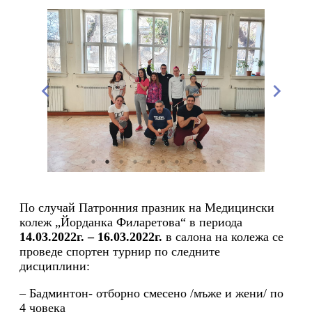
По случай Патронния празник на Медицински
колеж „Йорданка Филаретова“ в периода
14.03.2022г. – 16.03.2022г.
в салона на колежа се
проведе спортен турнир по следните
дисциплини:
– Бадминтон- отборно смесено /мъже и жени/ по
4 човека