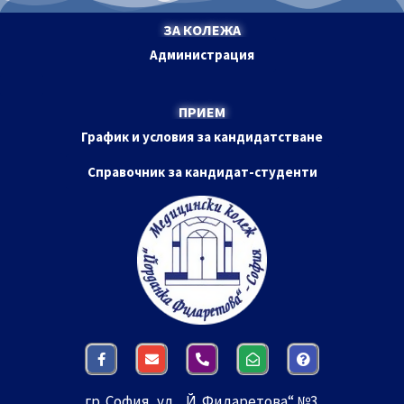
ЗА КОЛЕЖА
Администрация
ПРИЕМ
График и условия за кандидатстване
Справочник за кандидат-студенти
гр. София, ул. „Й. Филаретова“ №3