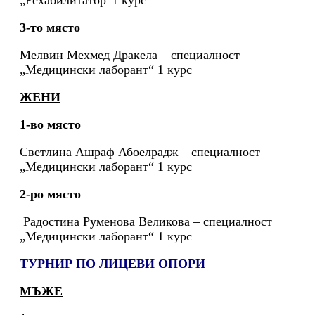
„Рехабилитатор“1 курс
3-то място
Мелвин Мехмед Дракела – специалност
„Медицински лаборант“ 1 курс
ЖЕНИ
1-во място
Светлина Ашраф Абоелрадж – специалност
„Медицински лаборант“ 1 курс
2-ро място
Радостина Руменова Великова – специалност
„Медицински лаборант“ 1 курс
ТУРНИР ПО ЛИЦЕВИ ОПОРИ
МЪЖЕ