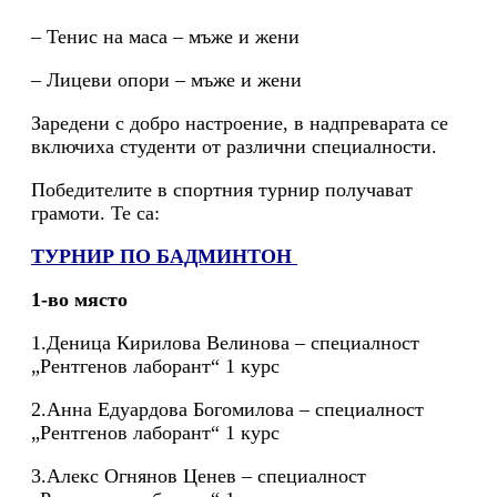
– Тенис на маса – мъже и жени
– Лицеви опори – мъже и жени
Заредени с добро настроение, в надпреварата се
включиха студенти от различни специалности.
Победителите в спортния турнир получават
грамоти. Те са:
ТУРНИР ПО БАДМИНТОН
1-во място
1.Деница Кирилова Велинова – специалност
„Рентгенов лаборант“ 1 курс
2.Анна Едуардова Богомилова – специалност
„Рентгенов лаборант“ 1 курс
3.Алекс Огнянов Ценев – специалност