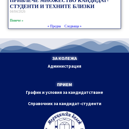
ПРИВЛЕЧЕ МНОЖЕСТВО КАНДИДАТ-
СТУДЕНТИ И ТЕХНИТЕ БЛИЗКИ
04/04/2026
Повече »
« Предна
Следваща »
ЗА КОЛЕЖА
Администрация
ПРИЕМ
График и условия за кандидатстване
Справочник за кандидат-студенти