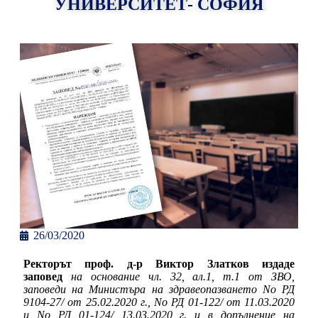
УНИВЕРСИТЕТ- СОФИЯ
26/03/2020
Ректорът проф. д-р Виктор Златков издаде
заповед
на основание чл. 32, ал.1, т.1 от ЗВО,
заповеди на Министъра на здравеопазването No РД
9104-27/ от 25.02.2020 г., No РД 01-122/ от 11.03.2020
и No РД 01-124/ 13.03.2020 г. и в допълнение на