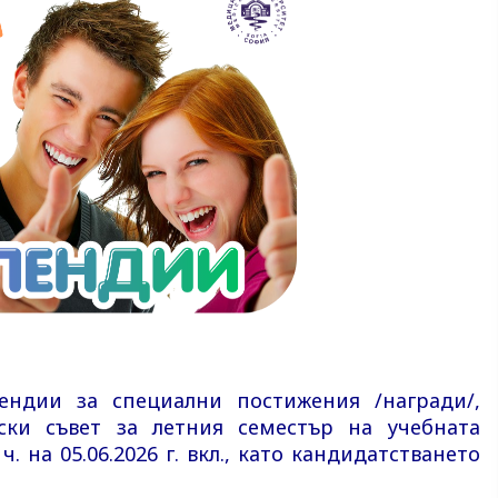
ендии за специални постижения /награди/,
ски съвет за летния семестър на учебната
0 ч. на 05.06.2026 г. вкл., като кандидатстването