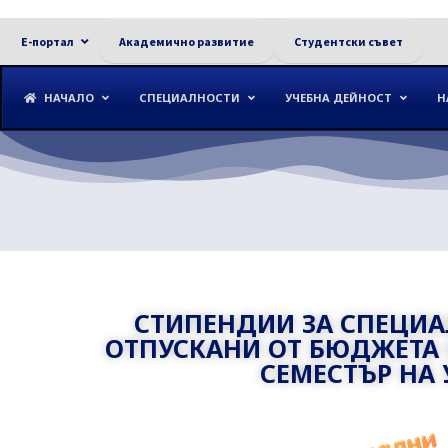
Е-портал
Академично развитие
Студентски съвет
НАЧАЛО
СПЕЦИАЛНОСТИ
УЧЕБНА ДЕЙНОСТ
Н
СТИПЕНДИИ ЗА СПЕЦИА
ОТПУСКАНИ ОТ БЮДЖЕТА Н
СЕМЕСТЪР НА У