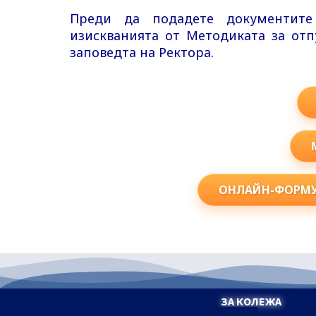
Преди да подадете документите
изискванията от Методиката за отп
заповедта на Ректора.
ОНЛАЙН-ФОРМУ
ЗА КОЛЕЖА