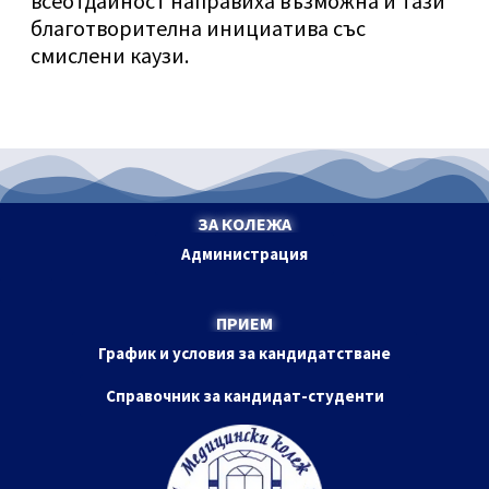
всеотдайност направиха възможна и тази
благотворителна инициатива със
смислени каузи.
ЗА КОЛЕЖА
Администрация
ПРИЕМ
График и условия за кандидатстване
Справочник за кандидат-студенти