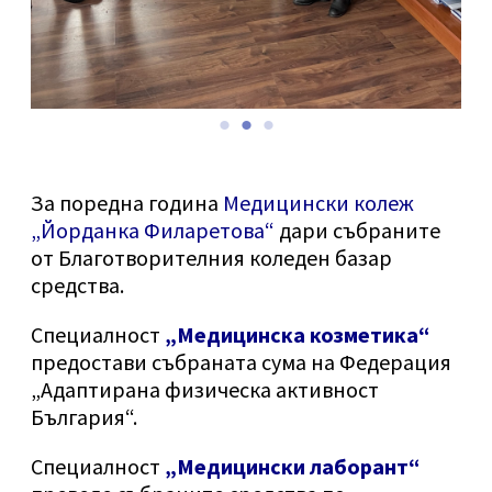
За поредна година
Медицински колеж
„Йорданка Филаретова“
дари събраните
от Благотворителния коледен базар
средства.
Специалност
„Медицинска козметика“
предостави събраната сума на Федерация
„Адаптирана физическа активност
България“.
Специалност
„Медицински лаборант“