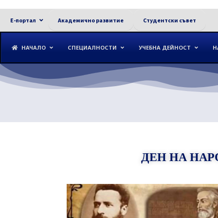
Е-портал
Академично развитие
Студентски съвет
НАЧАЛО
СПЕЦИАЛНОСТИ
УЧЕБНА ДЕЙНОСТ
Н
ДЕН НА НА