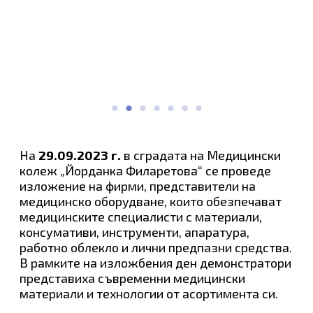
На
29
.09.202
3
г.
в сградата на Медицински
колеж „Йорданка Филаретова“ се проведе
изложение на фирми, представители на
медицинско оборудване, които обезпечават
медицинските специалисти с материали,
консумативи, инструменти, апаратура,
работно облекло и лични предпазни средства.
В рамките на изложбения ден демонстратори
представиха съвременни медицински
материали и технологии от асортимента си.